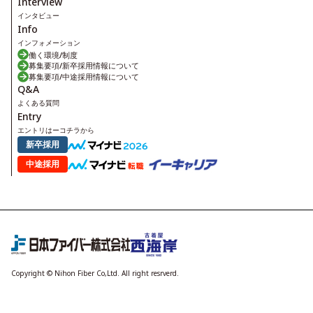
Interview
インタビュー
Info
インフォメーション
働く環境/制度
募集要項/新卒採用情報について
募集要項/中途採用情報について
Q&A
よくある質問
Entry
エントリはーコチラから
新卒採用
中途採用
Copyright © Nihon Fiber Co,Ltd. All right resrverd.