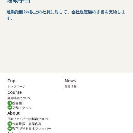
通勤距離2㎞以上の社員に対して、会社規定額の手当を支給しま
す。
Top
News
トップページ
新着情報
Course
募集職種について
総合職
店舗スタッフ
About
日本ファイバーの事業について
代表挨拶・事業内容
数字で見る日本ファイバー